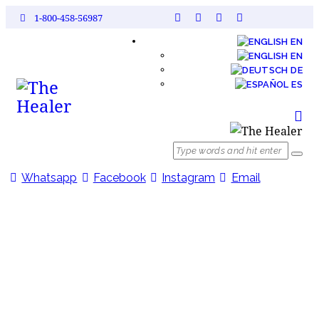
1-800-458-56987
EN
EN
DE
ES
Whatsapp
Facebook
Instagram
Email